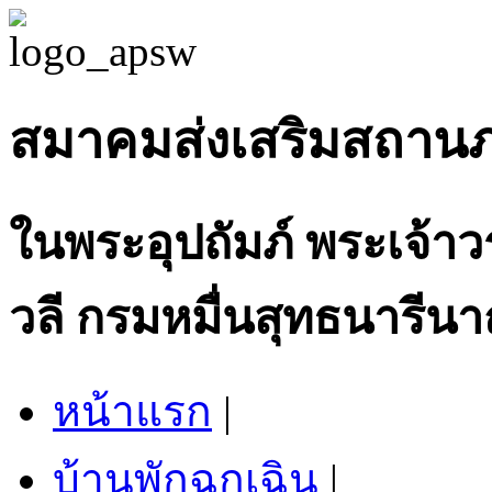
สมาคมส่งเสริมสถาน
ในพระอุปถัมภ์ พระเจ้า
วลี กรมหมื่นสุทธนารีนา
หน้าแรก
|
บ้านพักฉุกเฉิน
|