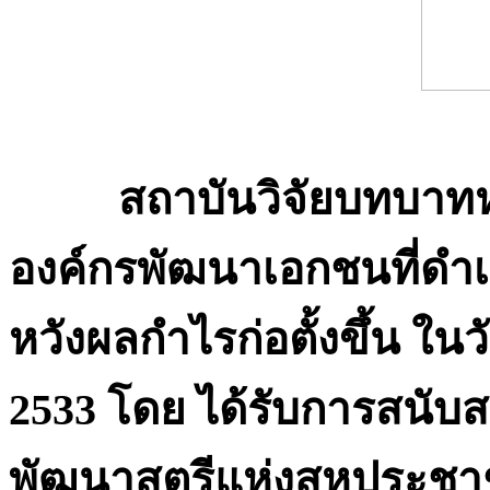
สถาบันวิจัยบทบา
องค์กรพัฒนาเอกชนที่ดำเ
หวังผลกำไรก่อตั้งขึ้น ใ
2533 โดย ได้รับการสนับส
พัฒนาสตรีแห่งสหประชา