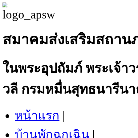
สมาคมส่งเสริมสถาน
ในพระอุปถัมภ์ พระเจ้า
วลี กรมหมื่นสุทธนารีนา
หน้าแรก
|
บ้านพักฉุกเฉิน
|