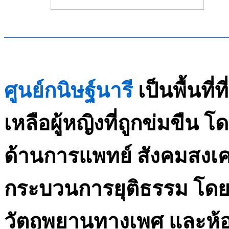
ศูนย์กนิษฐ์นารี
เป็นพื้นที
เหลือผู้หญิงที่ถูกข่มขืน 
ด้านการแพทย์ สังคมสงเ
กระบวนการยุติธรรม โดยม
วัตถุพยานทางเพศ และห้