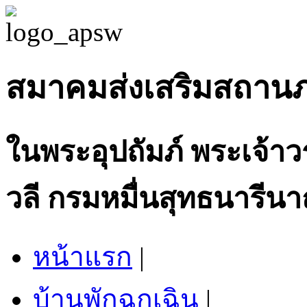
สมาคมส่งเสริมสถาน
ในพระอุปถัมภ์ พระเจ้า
วลี กรมหมื่นสุทธนารีนา
หน้าแรก
|
บ้านพักฉุกเฉิน
|