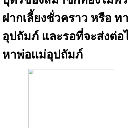
ฝากเลี้ยงชั่วคราว หรือ ท
อุปถัมภ์ และรอที่จะส่งต่อ
หาพ่อแม่อุปถัมภ์