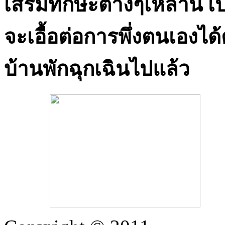
เสริมทักษะต่างๆเหล่านี้ 
จะเอื้อต่อการพึ่งตนเองไ
บ้านพักฉุกเฉินไปแล้ว