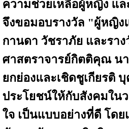
ความช่วยเหลือผู้หญิง แล
จึงขอมอบรางวัล "ผู้หญิง
กานดา วัชราภัย และรางวั
ศาสตราจารย์กิตติคุณ นายแ
ยกย่องและเชิดชูเกียรติ บ
ประโยชน์ให้กับสังคมในว
ใจ เป็นแบบอย่างที่ดี โด