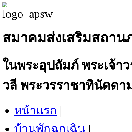
สมาคมส่งเสริมสถาน
ในพระอุปถัมภ์ พระเจ้า
วลี พระวรราชาทินัดดาม
หน้าแรก
|
บ้านพักฉุกเฉิน
|