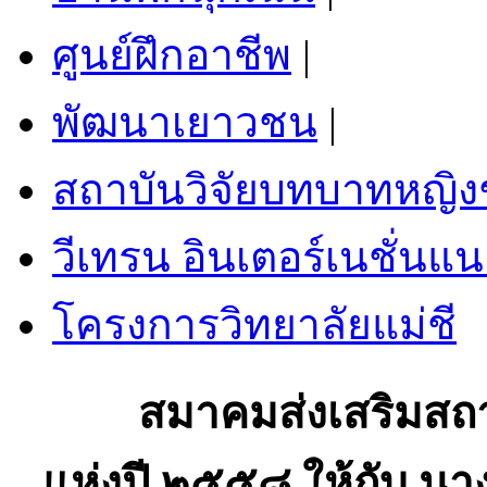
ศูนย์ฝึกอาชีพ
|
พัฒนาเยาวชน
|
สถาบันวิจัยบทบาทหญิ
วีเทรน อินเตอร์เนชั่นแน
โครงการวิทยาลัยแม่ชี
สมาคมส่งเสริมสถานภา
แห่งปี ๒๕๕๘ ให้กับ นา