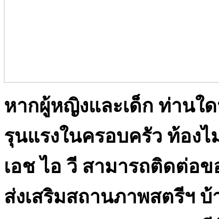
หากผู้หญิงและเด็ก ท่านใ
รุนแรงในครอบครัว ท้องไม่พ
เอช ไอ วี สามารถติดต่อข
ส่งเสริมสถานภาพสตรีฯ บ้า