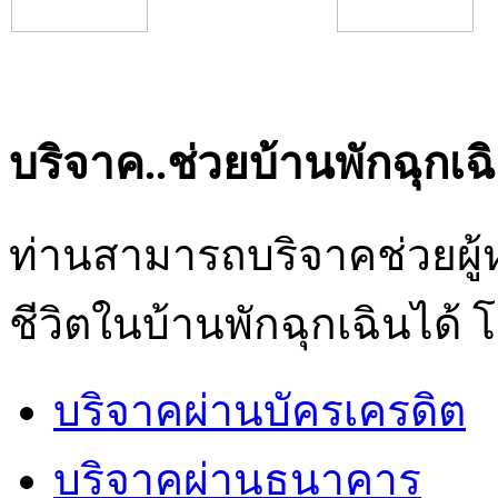
บริจาค..ช่วยบ้านพักฉุกเฉ
ท่านสามารถบริจาคช่วยผู้
ชีวิตในบ้านพักฉุกเฉินได้ 
บริจาคผ่านบัครเครดิต
บริจาคผ่านธนาคาร