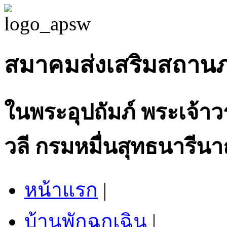
สมาคมส่งเสริมสถาน
ในพระอุปถัมภ์ พระเจ้า
วลี กรมหมื่นสุทธนารีนา
หน้าแรก
|
บ้านพักฉุกเฉิน
|